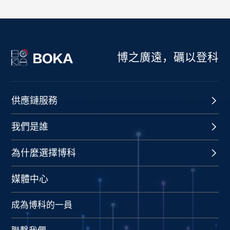
博之廣遠，礪以登科
供應鏈服務
我們是誰
為什麼選擇博科
媒體中心
成為博科的一員