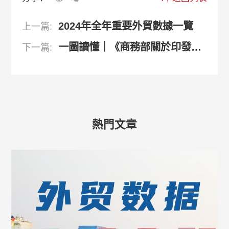
2024年全年重要外貿數據一覽
上一篇:
一圖讀懂｜《商務部關於印發促進外貿穩定增長若幹政策措施的通知》政策解讀
下一篇:
熱門文章