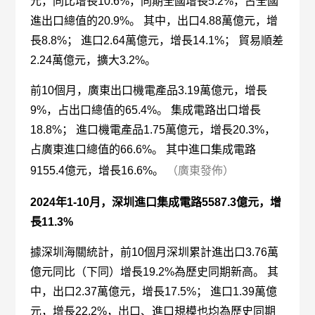
元，同比增長10.6%，同期全國增長5.2%，占全國
進出口總值的20.9%。 其中，出口4.88萬億元，增
長8.8%； 進口2.64萬億元，增長14.1%； 貿易順差
2.24萬億元，擴大3.2%。
前10個月，廣東出口機電產品3.19萬億元，增長
9%，占出口總值的65.4%。 集成電路出口增長
18.8%； 進口機電產品1.75萬億元，增長20.3%，
占廣東進口總值的66.6%。 其中進口集成電路
9155.4億元，增長16.6%。
（廣東發佈）
2024年1-10月，深圳進口集成電路5587.3億元，增
長11.3%
據深圳海關統計，前10個月深圳累計進出口3.76萬
億元同比（下同）增長19.2%為歷史同期新高。 其
中，出口2.37萬億元，增長17.5%； 進口1.39萬億
元，增長22.2%，出口、進口規模也均為歷史同期