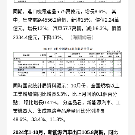
同期，進口機電產品5.75萬億元，增長8.6%。 其
中，集成電路4556.2億個，新增15%，價值2.24萬
億元，增長13%； 汽車57.7萬輛，减少9.3%，價值
2334.4億元，下降13%。
（海關總署）
同時國家統計局資料顯示：10月份，全國規模以上
工業增加值同比增長5.3%，比上月回落0.1個百分
點； 環比增長0.41%。 分產品看，新能源汽車、工
業機器人、集成電路產品產量同比分別增長
48.6%、33.4%、11.8%。
2024年1-10月，新能源汽車出口105.8萬輛，同比