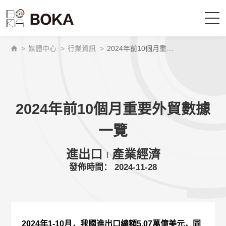
>
媒體中心
>
行業資訊
>
2024年前10個月重要外貿數據一覽
首頁
供應鏈服務
2024年前10個月重要外貿數據
我們是誰
一覽
為什麼選擇博科
進出口
產業經濟
|
發佈時間： 2024-11-28
媒體中心
成為博科的一員
2024年1-10月，我國進出口總額5.07萬億美元，同