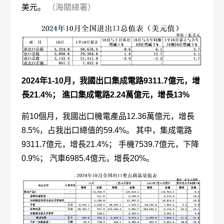
美元。
（海關總署）
2024年1-10月，我國出口集成電路9311.7億元，增
長21.4%； 進口集成電路2.24萬億元，增長13%
前10個月，我國出口機電產品12.36萬億元，增長
8.5%，占我出口總值的59.4%。 其中，集成電路
9311.7億元，增長21.4%； 手機7539.7億元，下降
0.9%； 汽車6985.4億元，增長20%。