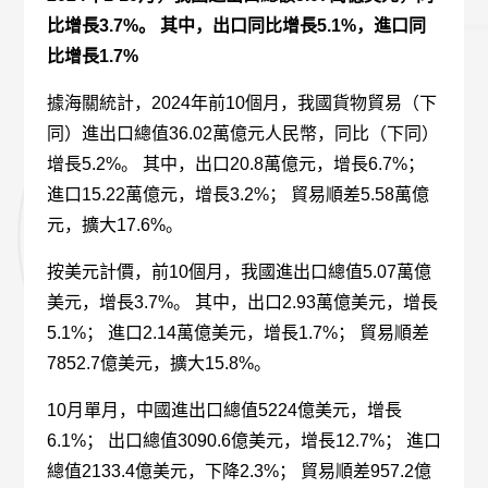
聯繫我們
比增長3.7%。 其中，出口同比增長5.1%，進口同
比增長1.7%
繁體中文
據海關統計，2024年前10個月，我國貨物貿易（下
同）進出口總值36.02萬億元人民幣，同比（下同）
增長5.2%。 其中，出口20.8萬億元，增長6.7%；
進口15.22萬億元，增長3.2%； 貿易順差5.58萬億
元，擴大17.6%。
按美元計價，前10個月，我國進出口總值5.07萬億
美元，增長3.7%。 其中，出口2.93萬億美元，增長
5.1%； 進口2.14萬億美元，增長1.7%； 貿易順差
7852.7億美元，擴大15.8%。
10月單月，中國進出口總值5224億美元，增長
6.1%； 出口總值3090.6億美元，增長12.7%； 進口
總值2133.4億美元，下降2.3%； 貿易順差957.2億