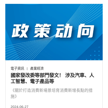
電子資訊
產業經濟
|
國家發改委等部門發文！ 涉及汽車、人
工智慧、電子產品等
《關於打造消費新場景培育消費新增長點的措
施》
2024-06-27