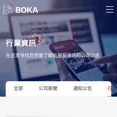
首頁
行業資訊
供應鏈服務
在这里寻找您想要了解的最新资讯和公司动态
我們是誰
為什麼選擇博科
全部
公司新聞
通知公告
行業
媒體中心
成為博科的一員