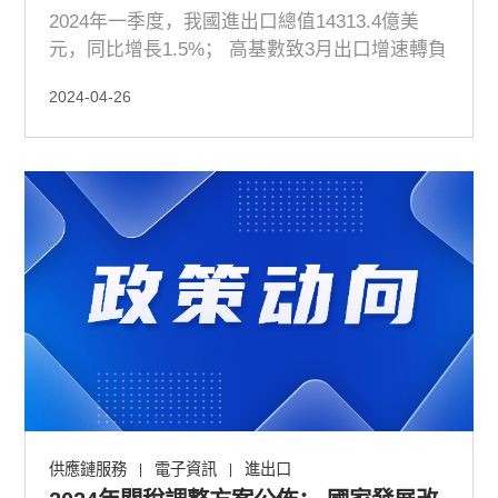
2024年一季度，我國進出口總值14313.4億美
元，同比增長1.5%； 高基數致3月出口增速轉負
2024-04-26
供應鏈服務
電子資訊
進出口
|
|