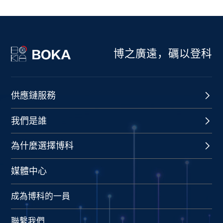
博之廣遠，礪以登科
供應鏈服務
我們是誰
為什麼選擇博科
媒體中心
成為博科的一員
聯繫我們