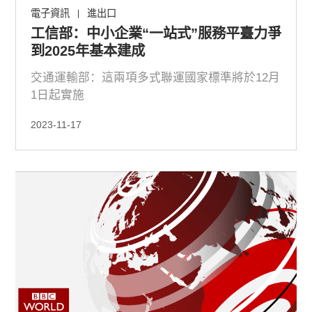
電子資訊
進出口
|
工信部：中小企業“一站式”服務平臺力爭
到2025年基本建成
交通運輸部：這兩項多式聯運國家標準將於12月
1日起實施
2023-11-17