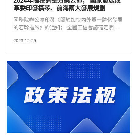
2024年關稅調整方案公佈； 國家發展改
革委印發橫琴、前海兩大發展規劃
國務院辦公廳印發《關於加快內外貿一體化發展
的若幹措施》的通知； 全國工信會議確定明年
重點工作：工業穩增長仍是首要任務
2023-12-29