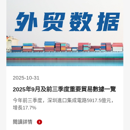
聯繫我們
繁體中文
2026-07-28
2026-01-30
2025-12-25
2025-10-31
2025-08-29
2025-08-13
2025-07-24
2025-06-27
2025-06-27
2025-05-28
2025-05-14
2025-04-27
2025-04-15
2025-04-12
2025-04-11
2025-04-11
2024-11-28
2024-11-04
2024-04-26
2024-04-26
2024-03-22
2026年上半年重要外貿數據一覽
2025年全年重要外貿數據一覽
2025年1-11月重要外貿數據一覽
2025年9月及前三季度重要貿易數據一覽
2025年前7個月重要外貿數據一覽
2025年上半年重要外貿數據一覽
2025年前5個月重要外貿數據一覽
2025年前4個月重要外貿數據一覽
2025年第一季度重要外貿數據一覽
2024年前10個月重要外貿數據一覽
2024年9月及前三季度重要外貿數據一覽
2024年3月及一季度重要外貿數據一覽
2024年前2個月重要外貿數據一覽
請查收！ 2024年深圳口岸優化營商環境工作要點
重要提示：自4月12日起對美關稅稅率提高至125%，後續美方加稅將不予理會
國務院關稅稅則委員會：調整對原產於美國的進口商品加征關稅措施
中共中央辦公廳國務院辦公廳關於深入推進深圳綜合改革試點深化改革創新擴大開放的意見
重要提示：關於調整對原產於美國的進口商品加征關稅措施的公告
海關總署關稅征管司最新發佈：關於非優惠原產地規則的解讀
對美加征關稅措施執行公告：海關總署公告2025年第58號
重要提示：對美加征關稅率提升至84%，4月10日12點01分起執行！
2026年上半年，我國出口集成電路1.23萬億元，
2025年，我國集成電路進口總值3.04萬億元，同
今年前11個月，深圳進口集成電路7363億元，增
今年前三季度，深圳進口集成電路5917.5億元，
2025年1—7月，我國出口集成電路7784.5億元，
在90天內繼續暫停實施24%的對美加征關稅稅
2025年上半年，我國出口集成電路6502.6億元，
政策分享
2025年1-5月，我國出口集成電路5264億元，增
2025年1-4月，我國出口集成電路4051.5億元，
自2025年5月14日12時01分起，調整對原產於美
2025年1-3月，我國出口集成電路2934.8億元，
為避免申報爭議，敬請各位客戶和供應商明晰並
集成電路（稅目8542）未列入清單，適用四比特
對美加征的84%關稅怎麼征？ 不加征本次加征
敬請各位客戶和供應商明晰並規範貨物的產地標
2024年1-10月，我國出口集成電路9311.7億元，
2024年前三季度，我國出口集成電路8380.9億
近日，深圳市政府口岸辦公室發佈《2024年深圳
2024年一季度，我國進出口總值14313.4億美
2024年前2個月我國貨物貿易進出口增長8.7%；
增長88.7%；進口集成電路2.06萬億元，增長
比增長10.7%；集成電路出口總值1.44萬億元，
長19.7%
增長17.7%
增長21.8%； 進口集成電路16427.1億元，增長
率，保留10%的對美加征關稅稅率。
增長20.3%； 進口集成電路13752.5億元，增長
長18.9%； 進口集成電路11265.5億元，增長
增長14.7%； 進口集成電路8841.7億元，增長
國的進口商品加征關稅措施
增長12%； 進口集成電路6344.8億元，增長
規範貨物的產地標籤，建議向原廠取得相關原產
稅號改變標準。
關稅的貨物有什麼要求？
籤，建議向原廠取得相關原產地證書
增長21.4%； 進口集成電路2.24萬億元，增長
元，增長22%； 進口集成電路1.99萬億元，增長
口岸優化營商環境工作要點》，包括6方面23條
元，同比增長1.5%； 高基數致3月出口增速轉負
2024年前2個月我國出口集成電路1607.1億元，
50.1%
同比增長27.4%
9.2%
8.3%
7.3%
6.5%
4.3%
地證明。
13%
13.5%
舉措。
增長28.6%……
閱讀詳情
閱讀詳情
閱讀詳情
閱讀詳情
閱讀詳情
閱讀詳情
閱讀詳情
閱讀詳情
閱讀詳情
閱讀詳情
閱讀詳情
閱讀詳情
閱讀詳情
閱讀詳情
閱讀詳情
閱讀詳情
閱讀詳情
閱讀詳情
閱讀詳情
閱讀詳情
閱讀詳情