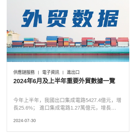
供應鏈服務
電子資訊
進出口
|
|
2024年6月及上半年重要外貿數據一覽
今年上半年，我國出口集成電路5427.4億元，增
長25.6%； 進口集成電路1.27萬億元，增長
14.4%
2024-07-30