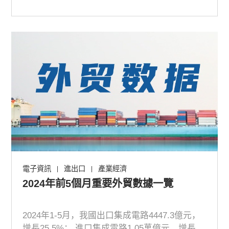
電子資訊
進出口
產業經濟
|
|
2024年前5個月重要外貿數據一覽
2024年1-5月，我國出口集成電路4447.3億元，
增長25.5%； 進口集成電路1.05萬億元，增長